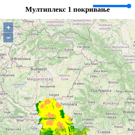
Мултиплекс 1 покривање
+
−