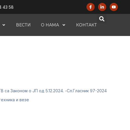
4 43 58
ВЕСТИ
О НАМА
КОНТАКТ
са Законом о ЈП од 5.12.2024. -Сл.Гласник 97-2024
ехника и везе