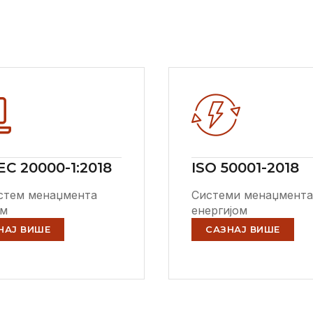
EC 20000-1:2018
ISO 50001-2018
стем менаџмента
Системи менаџмент
ом
енергијом
НАЈ ВИШЕ
САЗНАЈ ВИШЕ