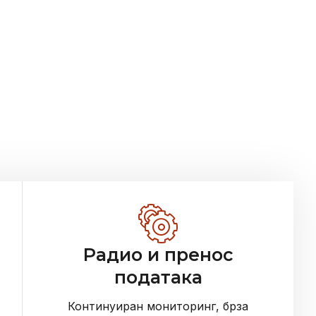
Радио и пренос
података
Континуиран мониторинг, брза