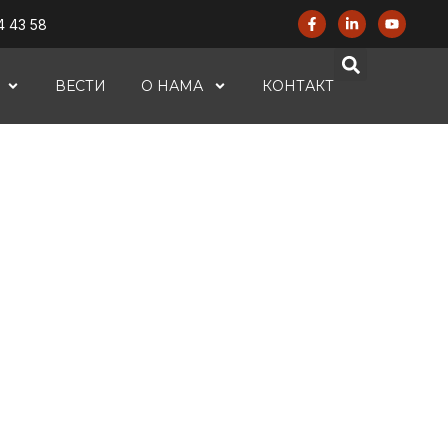
4 43 58
ВЕСТИ
О НАМА
КОНТАКТ