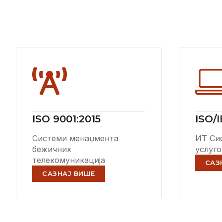
ISO 9001:2015
ISO/I
Системи менаџмента
ИТ Си
бежичних
услуг
телекомуникација
САЗ
САЗНАЈ ВИШЕ