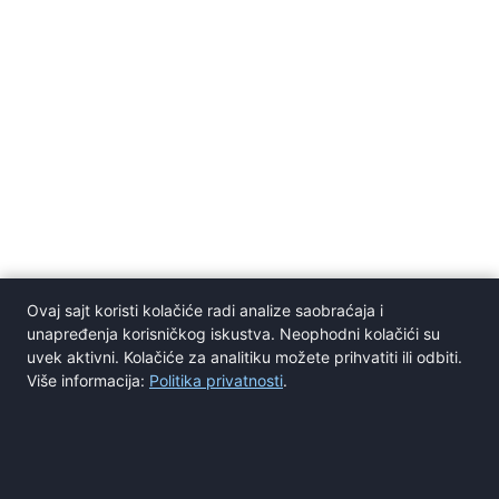
Ovaj sajt koristi kolačiće radi analize saobraćaja i
unapređenja korisničkog iskustva. Neophodni kolačići su
uvek aktivni. Kolačiće za analitiku možete prihvatiti ili odbiti.
Više informacija:
Politika privatnosti
.