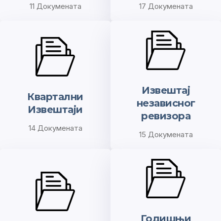
11 Докумената
17 Докумената
Извештај
Квартални
независног
Извештаји
ревизора
14 Докумената
15 Докумената
Годишњи