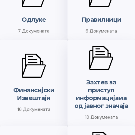
Одлуке
Правилници
7 Докумената
6 Докумената
Захтeв за
Финансијски
приступ
Извештаји
информацијама
од јавног значаја
16 Докумената
10 Докумената