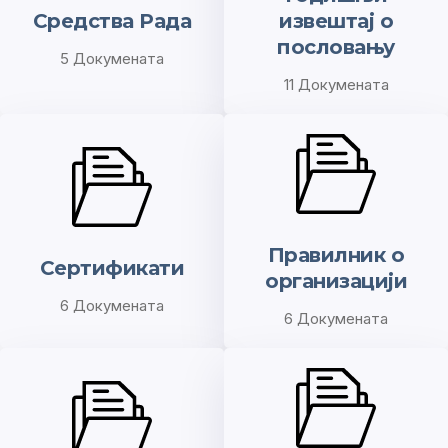
Средства Рада
извештај о
пословању
5 Докумената
11 Докумената
Правилник о
Сертификати
организацији
6 Докумената
6 Докумената