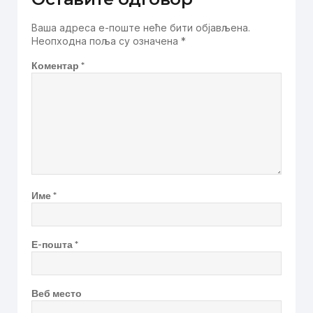
Ваша адреса е-поште неће бити објављена.
Неопходна поља су означена
*
Коментар
*
Име
*
Е-пошта
*
Веб место