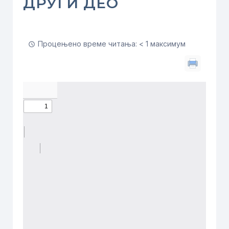
ДРУГИ ДЕО
Процењено време читања: < 1 максимум