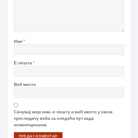
Име
*
Е-пошта
*
Веб место
Сачувај моје име, е-пошту и веб место у овом
прегледачу веба за следећи пут када
коментаришем.