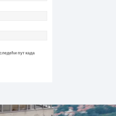
 следећи пут када