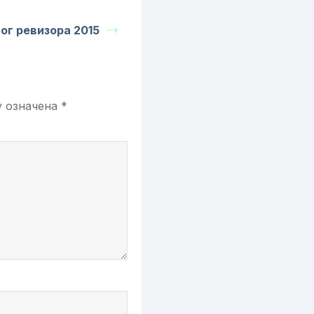
ог ревизора 2015
у означена
*