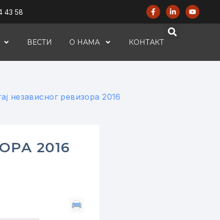
4 43 58
ВЕСТИ
О НАМА
КОНТАКТ
ај независног ревизора 2016
ОРА 2016