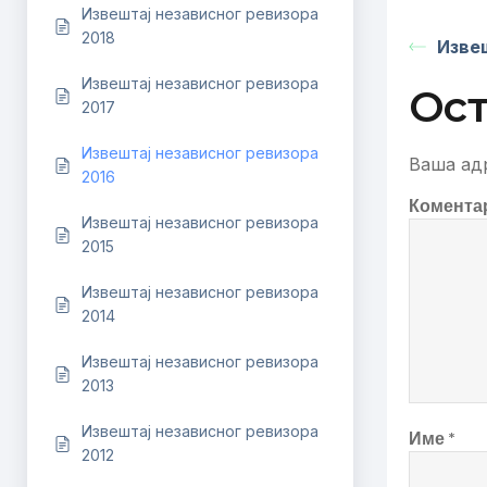
Извештај независног ревизора
2018
Извеш
Извештај независног ревизора
Ост
2017
Извештај независног ревизора
Ваша адр
2016
Комента
Извештај независног ревизора
2015
Извештај независног ревизора
2014
Извештај независног ревизора
2013
Извештај независног ревизора
Име
*
2012