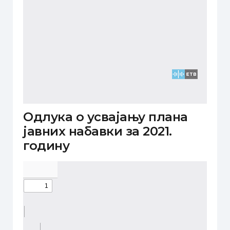
Одлука о усвајању плана
јавних набавки за 2021.
годину