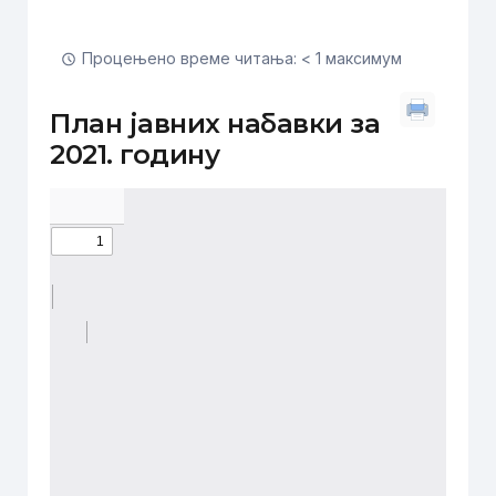
Процењено време читања: < 1 максимум
План јавних набавки за
2021. годину