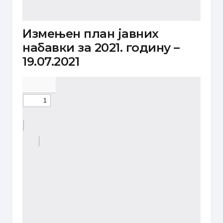
Измењен план јавних
набавки за 2021. годину –
19.07.2021