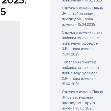
 2025.
примењује - 14.02.2025
25
Одлука о измени Плана
ЈН са табеларним
прегледом - прва
измена - 15.04.2025
Одлука о измени плана
набавки на који се не
примењују одредбе
ЗЈН - прва измена -
15.04.2025
Табеларни преглед
набавки на који се не
примењују одредбе
ЗЈН - прва измена -
15.04.2025
Одлука о измени Плана
ЈН са табеларним
прегледом - друга
измена 30.05.2025