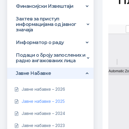
П
Финансијски Извештаји
Захтeв за приступ
информацијама од јавног
значаја
Информатор о раду
Подаци о броју запослених и
радно ангажованих лица
Јавне Набавке
Јавне набавке – 2026
Јавне набавке – 2025
Јавне набавке – 2024
Јавне набавке – 2023