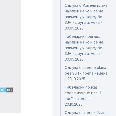
Одлука о Измени плана
набавки на који се не
примењују одредбе
ЗЈН - друга измена -
30.05.2025
Табеларни преглед
набавки на који се не
примењују одредбе
ЗЈН - друга измена -
30.05.2025
Одлука o измене plana
без ЗЈН - трећа измена
- 20.10.2025
Табеларни приказ
треће измене без ЈН -
трећа измена -
20.10.2025
Одлука о измени Плана