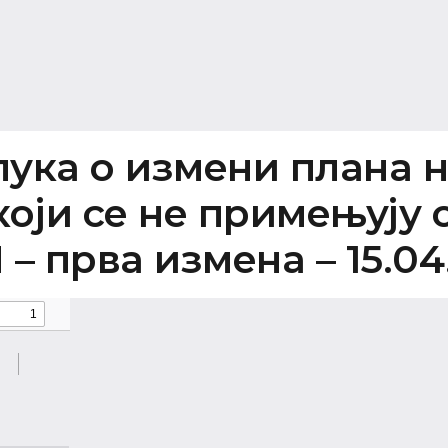
ука о измени плана 
који се не примењују
 – прва измена – 15.04