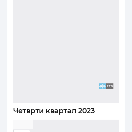
Четврти квартал 2023