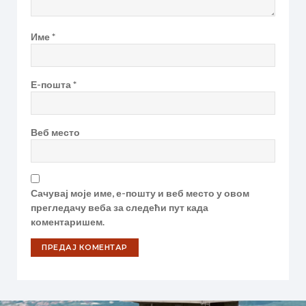
Име
*
Е-пошта
*
Веб место
Сачувај моје име, е-пошту и веб место у овом
прегледачу веба за следећи пут када
коментаришем.