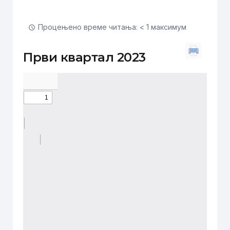
Процењено време читања: < 1 максимум
Први квартал 2023