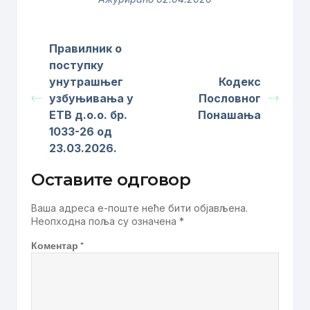
Правилник о
поступку
унутрашњег
Кодекс
узбуњивања у
Пословног
ЕТВ д.о.о. бр.
Понашања
1033-26 од
23.03.2026.
Оставите одговор
Ваша адреса е-поште неће бити објављена.
Неопходна поља су означена
*
Коментар
*