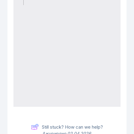
Still stuck? How can we help?
Ажурирано 02.04.2026