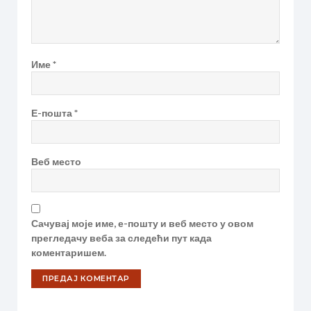
Име
*
Е-пошта
*
Веб место
Сачувај моје име, е-пошту и веб место у овом
прегледачу веба за следећи пут када
коментаришем.