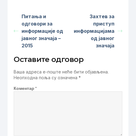
Питања и
Захтев за
одговори за
приступ
информације од
информацијама
јавног значаја –
од јавног
2015
значаја
Оставите одговор
Ваша адреса е-поште неће бити објављена.
Неопходна поља су означена
*
Коментар
*