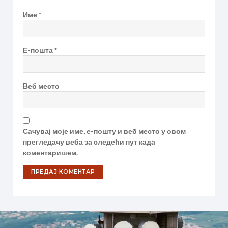
Име
*
Е-пошта
*
Веб место
Сачувај моје име, е-пошту и веб место у овом
прегледачу веба за следећи пут када
коментаришем.