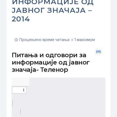
ИНФОРМАЦИЈЕ ОД
ЈАВНОГ ЗНАЧАЈА –
2014
Процењено време читања: < 1 максимум
Питања и одговори за
информације од јавног
значаја- Теленор