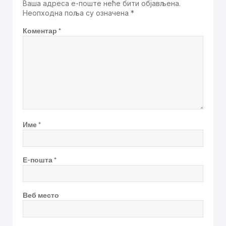
Ваша адреса е-поште неће бити објављена.
Неопходна поља су означена
*
Коментар
*
Име
*
Е-пошта
*
Веб место