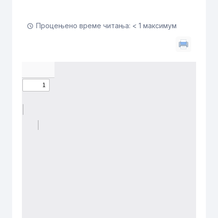
Процењено време читања: < 1 максимум