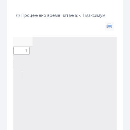
Процењено време читања: < 1 максимум