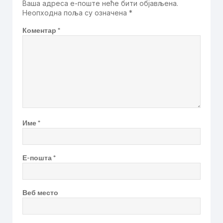
Ваша адреса е-поште неће бити објављена.
Неопходна поља су означена
*
Коментар
*
Име
*
Е-пошта
*
Веб место