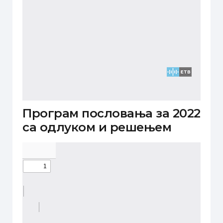
Програм пословања за 2022
са одлуком и решењем