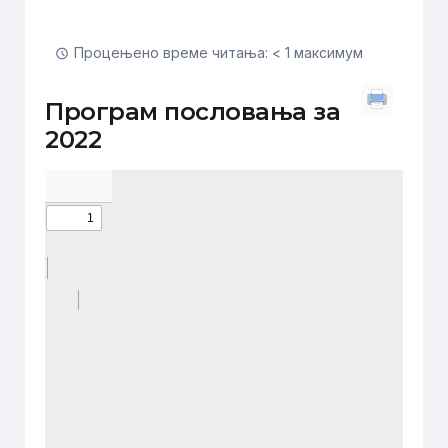
Процењено време читања: < 1 максимум
Програм пословања за
2022