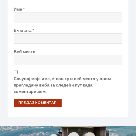
Име
*
Е-пошта
*
Веб место
Сачувај моје име, е-пошту и веб место у овом
прегледачу веба за следећи пут када
коментаришем.