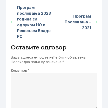
Програм
пословања 2023
Програм
година са
Пословања –
одлуком НО и
2021
Решењем Владе
РС
Оставите одговор
Ваша адреса е-поште неће бити објављена.
Неопходна поља су означена
*
Коментар
*