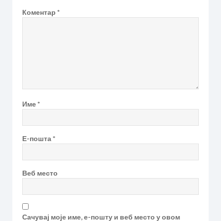
Коментар
*
Име
*
Е-пошта
*
Веб место
Сачувај моје име, е-пошту и веб место у овом