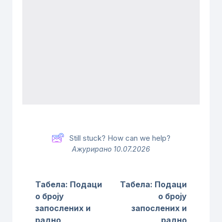
Still stuck? How can we help?
Ажурирано 10.07.2026
Табелa: Подаци
Табелa: Подаци
о броју
о броју
запослених и
запослених и
радно
радно