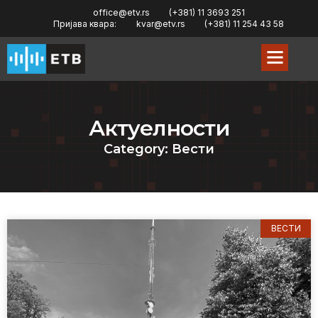
office@etv.rs
(+381) 11 3693 251
Пријава квара:
kvar@etv.rs
(+381) 11 254 43 58
Актуелности
Category: Вести
ВЕСТИ