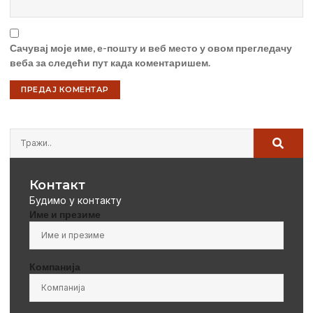
Сачувај моје име, е-пошту и веб место у овом прегледачу
веба за следећи пут када коментаришем.
Контакт
Будимо у контакту
Име и презиме
Компанија