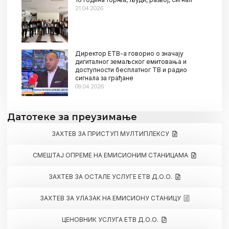
21.04.2026
Директор ЕТВ-а говорио о значају
дигиталног земаљског емитовања и
доступности бесплатног ТВ и радио
сигнала за грађане
09.04.2026
Датотеке за преузимање
ЗАХТЕВ ЗА ПРИСТУП МУЛТИПЛЕКСУ
СМЕШТАЈ ОПРЕМЕ НА ЕМИСИОНИМ СТАНИЦАМА
ЗАХТЕВ ЗА ОСТАЛЕ УСЛУГЕ ЕТВ Д.О.О.
ЗАХТЕВ ЗА УЛАЗАК НА ЕМИСИОНУ СТАНИЦУ
ЦЕНОВНИК УСЛУГА ЕТВ Д.О.О.