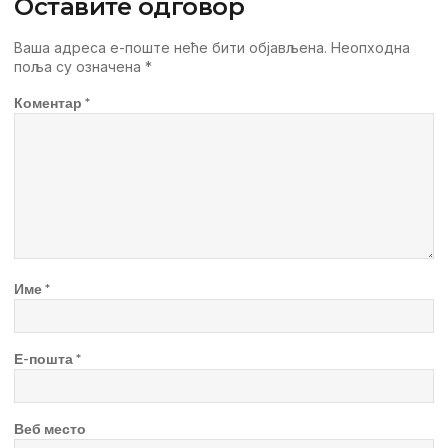
Оставите одговор
Ваша адреса е-поште неће бити објављена.
Неопходна
поља су означена
*
Коментар
*
Име
*
Е-пошта
*
Веб место