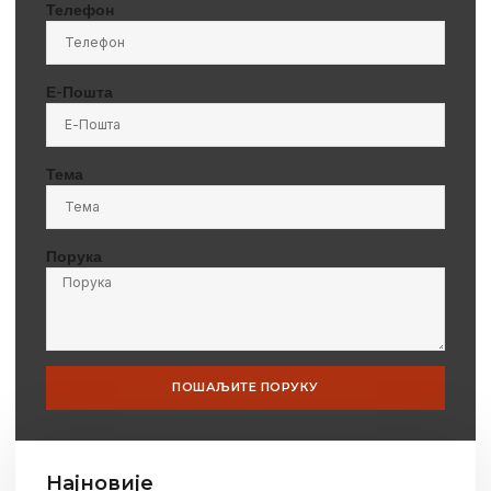
Телефон
Е-Пошта
Тема
Порука
ПОШАЉИТЕ ПОРУКУ
Најновије