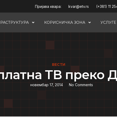
Пријава квара:
kvar@etv.rs
(+381) 11 25
РАСТРУКТУРА
КОРИСНИЧКА ЗОНА
УСЛУГЕ
ВЕСТИ
платна TВ прeко Д
новембар 17, 2014
No Comments