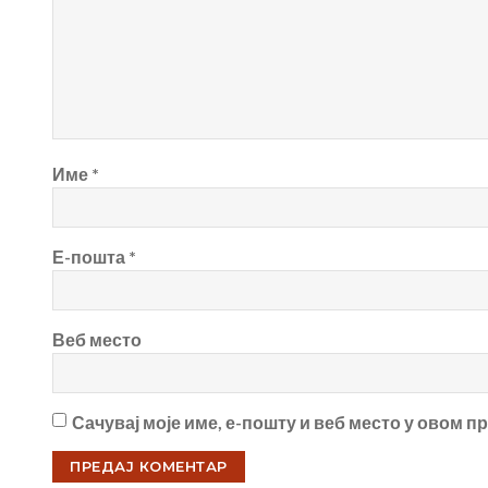
Име
*
Е-пошта
*
Веб место
Сачувај моје име, е-пошту и веб место у овом 