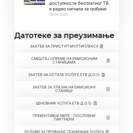
доступности бесплатног ТВ
и радио сигнала за грађане
09.04.2026
Датотеке за преузимање
ЗАХТЕВ ЗА ПРИСТУП МУЛТИПЛЕКСУ
СМЕШТАЈ ОПРЕМЕ НА ЕМИСИОНИМ
СТАНИЦАМА
ЗАХТЕВ ЗА ОСТАЛЕ УСЛУГЕ ЕТВ Д.О.О.
ЗАХТЕВ ЗА УЛАЗАК НА ЕМИСИОНУ
СТАНИЦУ
ЦЕНОВНИК УСЛУГА ЕТВ Д.О.О.
ПРЕВЕНТИВНЕ МЕРЕ - ПОСЛОВНИ
ПАРТНЕРИ
УСЛОВИ ЗА ПРУЖАЊЕ ТЕХНИЧКИХ УСЛУГА