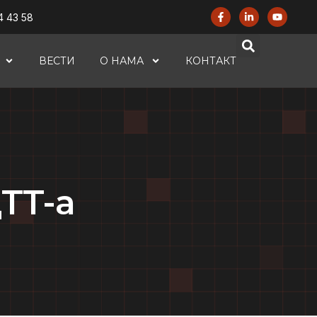
4 43 58
ВЕСТИ
О НАМА
КОНТАКТ
TT-а