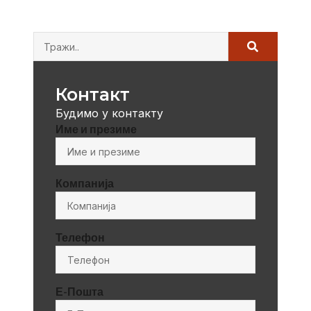
Контакт
Будимо у контакту
Име и презиме
Компанија
Телефон
Е-Пошта