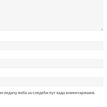
прегледачу веба за следећи пут када коментаришем.