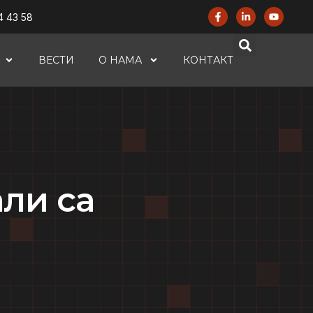
4 43 58
ВЕСТИ
О НАМА
КОНТАКТ
ли са