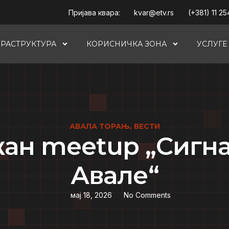
Пријава квара:
kvar@etv.rs
(+381) 11 25
РАСТРУКТУРА
КОРИСНИЧКА ЗОНА
УСЛУГЕ
АВАЛА ТОРАЊ
,
ВЕСТИ
ан meetup „Сигна
Авале“
мај 18, 2026
No Comments