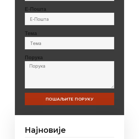
Е-Пошта
Тема
Порука
ПОШАЉИТЕ ПОРУКУ
Најновије