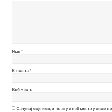
Име
*
Е-пошта
*
Веб место
Сачувај моје име, е-пошту и веб место у овом 