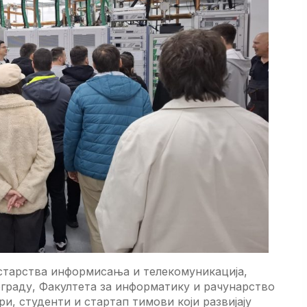
старства информисања и телекомуникација,
ограду, Факултета за информатику и рачунарство
и, студенти и стартап тимови који развијају