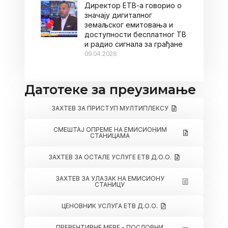
Директор ЕТВ-а говорио о
значају дигиталног
земаљског емитовања и
доступности бесплатног ТВ
и радио сигнала за грађане
09.04.2026
Датотеке за преузимање
ЗАХТЕВ ЗА ПРИСТУП МУЛТИПЛЕКСУ
СМЕШТАЈ ОПРЕМЕ НА ЕМИСИОНИМ
СТАНИЦАМА
ЗАХТЕВ ЗА ОСТАЛЕ УСЛУГЕ ЕТВ Д.О.О.
ЗАХТЕВ ЗА УЛАЗАК НА ЕМИСИОНУ
СТАНИЦУ
ЦЕНОВНИК УСЛУГА ЕТВ Д.О.О.
ПРЕВЕНТИВНЕ МЕРЕ - ПОСЛОВНИ