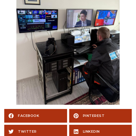
FACEBOOK
PINTEREST
TWITTER
LINKEDIN