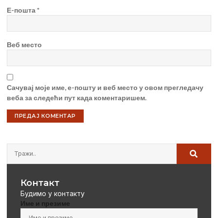
Е-пошта
*
Веб место
Сачувај моје име, е-пошту и веб место у овом прегледачу
веба за следећи пут када коментаришем.
Контакт
Будимо у контакту
Име и презиме