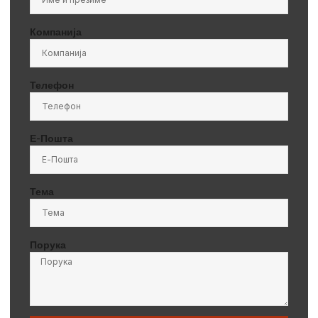
Компанија
Телефон
Е-Пошта
Тема
Порука