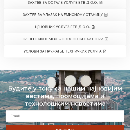
ЗАХТЕВ ЗА ОСТАЛЕ УСЛУГЕ ЕТВ Д.О.О.
ЗАХТЕВ ЗА УЛАЗАК НА ЕМИСИОНУ СТАНИЦУ
ЦЕНОВНИК УСЛУГА ЕТВ Д.О.О.
ПРЕВЕНТИВНЕ МЕРЕ - ПОСЛОВНИ ПАРТНЕРИ
УСЛОВИ ЗА ПРУЖАЊЕ ТЕХНИЧКИХ УСЛУГА
Будите у току са нашим најновијим
вестима, промоцијама и
технолошким новостима