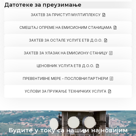
Датотеке за преузимање
ЗАХТЕВ ЗА ПРИСТУП МУЛТИПЛЕКСУ
СМЕШТАЈ ОПРЕМЕ НА ЕМИСИОНИМ СТАНИЦАМА
ЗАХТЕВ ЗА ОСТАЛЕ УСЛУГЕ ЕТВ Д.О.О.
ЗАХТЕВ ЗА УЛАЗАК НА ЕМИСИОНУ СТАНИЦУ
ЦЕНОВНИК УСЛУГА ЕТВ Д.О.О.
ПРЕВЕНТИВНЕ МЕРЕ - ПОСЛОВНИ ПАРТНЕРИ
УСЛОВИ ЗА ПРУЖАЊЕ ТЕХНИЧКИХ УСЛУГА
Будите у току са нашим најновијим