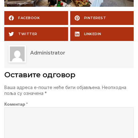
FACEBOOK
PINTEREST
TWITTER
LINKEDIN
Administrator
Оставите одговор
Ваша адреса е-поште неће бити објављена.
Неопходна
поља су означена
*
Коментар
*