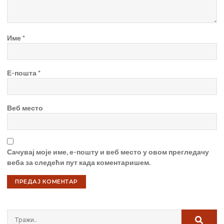
Име
*
Е-пошта
*
Веб место
Сачувај моје име, е-пошту и веб место у овом прегледачу
веба за следећи пут када коментаришем.