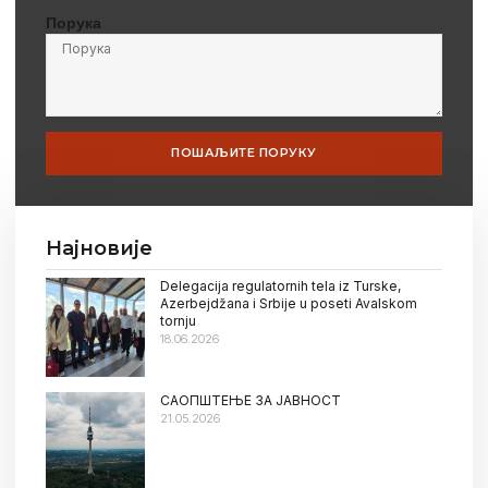
Порука
ПОШАЉИТЕ ПОРУКУ
Најновије
Delegacija regulatornih tela iz Turske,
Azerbejdžana i Srbije u poseti Avalskom
tornju
18.06.2026
САОПШТЕЊЕ ЗА ЈАВНОСТ
21.05.2026