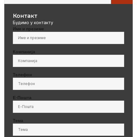
Контакт
Будимо у контакту
Име и презиме
Компанија
Телефон
Е-Пошта
Тема