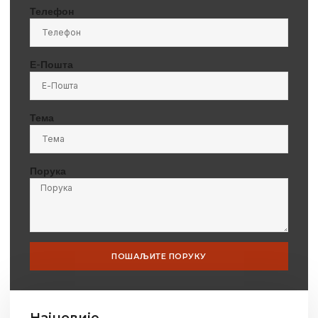
Телефон
Е-Пошта
Тема
Порука
ПОШАЉИТЕ ПОРУКУ