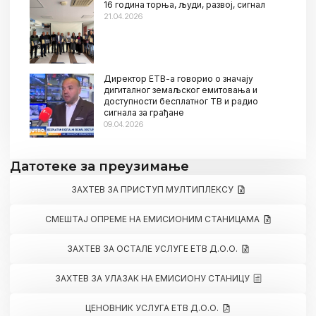
16 година торња, људи, развој, сигнал
21.04.2026
Директор ЕТВ-а говорио о значају
дигиталног земаљског емитовања и
доступности бесплатног ТВ и радио
сигнала за грађане
09.04.2026
Датотеке за преузимање
ЗАХТЕВ ЗА ПРИСТУП МУЛТИПЛЕКСУ
СМЕШТАЈ ОПРЕМЕ НА ЕМИСИОНИМ СТАНИЦАМА
ЗАХТЕВ ЗА ОСТАЛЕ УСЛУГЕ ЕТВ Д.О.О.
ЗАХТЕВ ЗА УЛАЗАК НА ЕМИСИОНУ СТАНИЦУ
ЦЕНОВНИК УСЛУГА ЕТВ Д.О.О.