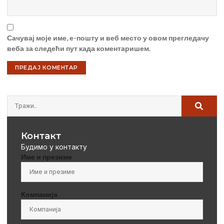
Сачувај моје име, е-пошту и веб место у овом прегледачу
веба за следећи пут када коментаришем.
Контакт
Будимо у контакту
Име и презиме
Компанија