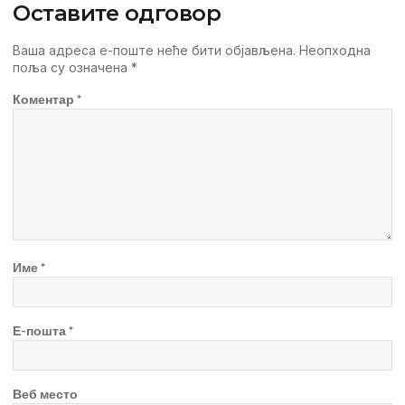
Оставите одговор
Ваша адреса е-поште неће бити објављена.
Неопходна
поља су означена
*
Коментар
*
Име
*
Е-пошта
*
Веб место