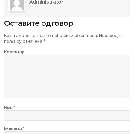
Administrator
Оставите одговор
Ваша адреса е-поште неће бити објављена.
Неопходна
поља су означена
*
Коментар
*
Име
*
Е-пошта
*