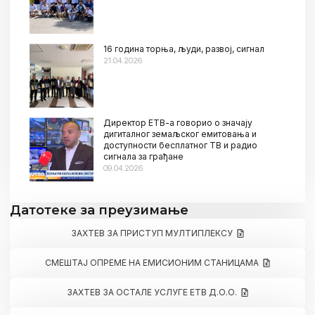
16 година торња, људи, развој, сигнал
21.04.2026
Директор ЕТВ-а говорио о значају
дигиталног земаљског емитовања и
доступности бесплатног ТВ и радио
сигнала за грађане
09.04.2026
Датотеке за преузимање
ЗАХТЕВ ЗА ПРИСТУП МУЛТИПЛЕКСУ
СМЕШТАЈ ОПРЕМЕ НА ЕМИСИОНИМ СТАНИЦАМА
ЗАХТЕВ ЗА ОСТАЛЕ УСЛУГЕ ЕТВ Д.О.О.