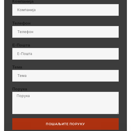
Компанија
Телефон
Е-Пошта
Тема
Порука
ПОШАЉИТЕ ПОРУКУ