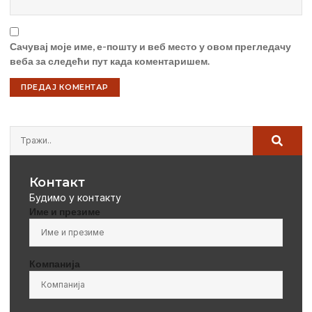
Сачувај моје име, е-пошту и веб место у овом прегледачу
веба за следећи пут када коментаришем.
Контакт
Будимо у контакту
Име и презиме
Компанија