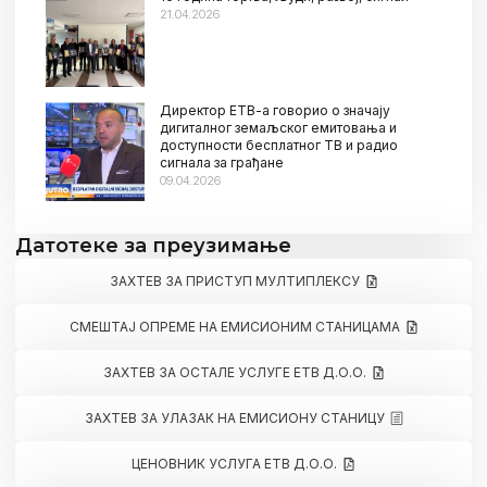
21.04.2026
Директор ЕТВ-а говорио о значају
дигиталног земаљског емитовања и
доступности бесплатног ТВ и радио
сигнала за грађане
09.04.2026
Датотеке за преузимање
ЗАХТЕВ ЗА ПРИСТУП МУЛТИПЛЕКСУ
СМЕШТАЈ ОПРЕМЕ НА ЕМИСИОНИМ СТАНИЦАМА
ЗАХТЕВ ЗА ОСТАЛЕ УСЛУГЕ ЕТВ Д.О.О.
ЗАХТЕВ ЗА УЛАЗАК НА ЕМИСИОНУ СТАНИЦУ
ЦЕНОВНИК УСЛУГА ЕТВ Д.О.О.