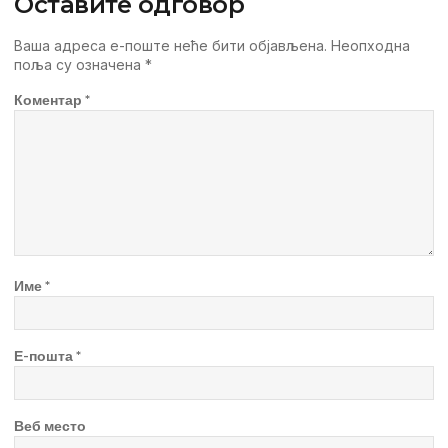
Оставите одговор
Ваша адреса е-поште неће бити објављена.
Неопходна
поља су означена
*
Коментар
*
Име
*
Е-пошта
*
Веб место