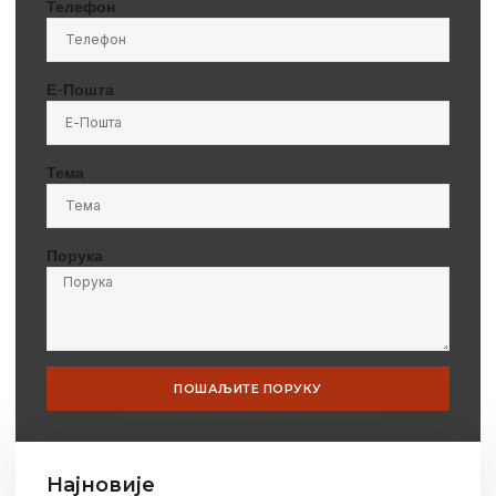
Телефон
Е-Пошта
Тема
Порука
ПОШАЉИТЕ ПОРУКУ
Најновије