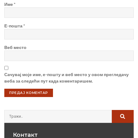
Име
*
Е-пошта
*
Веб место
Сачувај моје име, е-пошту и веб место у овом прегледачу
веба за следећи пут када коментаришем.
Контакт