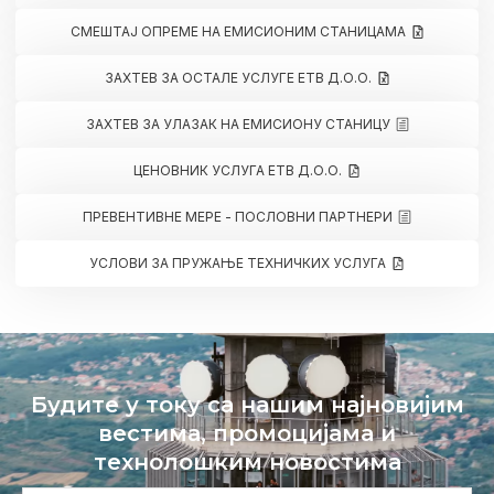
СМЕШТАЈ ОПРЕМЕ НА ЕМИСИОНИМ СТАНИЦАМА
ЗАХТЕВ ЗА ОСТАЛЕ УСЛУГЕ ЕТВ Д.О.О.
ЗАХТЕВ ЗА УЛАЗАК НА ЕМИСИОНУ СТАНИЦУ
ЦЕНОВНИК УСЛУГА ЕТВ Д.О.О.
ПРЕВЕНТИВНЕ МЕРЕ - ПОСЛОВНИ ПАРТНЕРИ
УСЛОВИ ЗА ПРУЖАЊЕ ТЕХНИЧКИХ УСЛУГА
Будите у току са нашим најновијим
вестима, промоцијама и
технолошким новостима