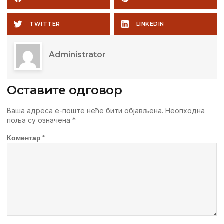
TWITTER
LINKEDIN
Administrator
Оставите одговор
Ваша адреса е-поште неће бити објављена.
Неопходна
поља су означена
*
Коментар
*