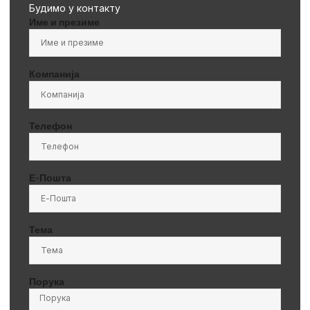
Будимо у контакту
Име и презиме
Компанија
Телефон
Е-Пошта
Тема
Порука