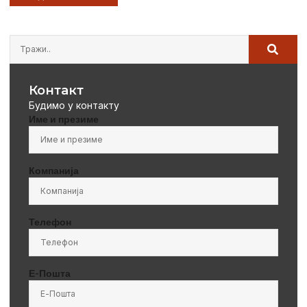
Контакт
Будимо у контакту
Име и презиме
Компанија
Телефон
Е-Пошта