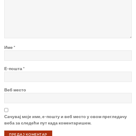
Име
*
Е-пошта
*
Веб место
Сачувај моје име, е-пошту и веб место у овом прегледачу
веба за следећи пут када коментаришем.