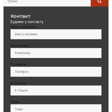
Контакт
Будимо у контакту
Име и презиме
Компанија
Телефон
Е-Пошта
Тема