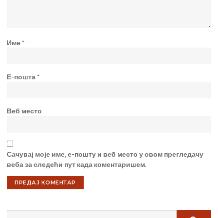
Име
*
Е-пошта
*
Веб место
Сачувај моје име, е-пошту и веб место у овом прегледачу
веба за следећи пут када коментаришем.