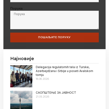
Порука
ПОШАЉИТЕ ПОРУКУ
Најновије
Delegacija regulatornih tela iz Turske,
Azerbejdžana i Srbije u poseti Avalskom
tornju
18.06.2026
САОПШТЕЊЕ ЗА ЈАВНОСТ
21.05.2026