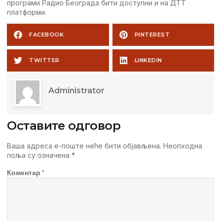
програми Радио Београда бити доступни и на ДТТ
платформи.
FACEBOOK
PINTEREST
TWITTER
LINKEDIN
Administrator
Оставите одговор
Ваша адреса е-поште неће бити објављена.
Неопходна
поља су означена
*
Коментар
*