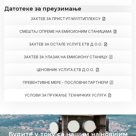
Датотеке за преузимање
ЗАХТЕВ ЗА ПРИСТУП МУЛТИПЛЕКСУ
СМЕШТАЈ ОПРЕМЕ НА ЕМИСИОНИМ СТАНИЦАМА
ЗАХТЕВ ЗА ОСТАЛЕ УСЛУГЕ ЕТВ Д.О.О.
ЗАХТЕВ ЗА УЛАЗАК НА ЕМИСИОНУ СТАНИЦУ
ЦЕНОВНИК УСЛУГА ЕТВ Д.О.О.
ПРЕВЕНТИВНЕ МЕРЕ - ПОСЛОВНИ ПАРТНЕРИ
УСЛОВИ ЗА ПРУЖАЊЕ ТЕХНИЧКИХ УСЛУГА
Будите у току са нашим најновијим