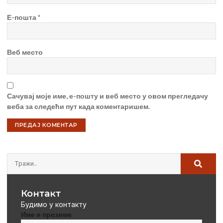
Е-пошта
*
Веб место
Сачувај моје име, е-пошту и веб место у овом прегледачу
веба за следећи пут када коментаришем.
Контакт
Будимо у контакту
Име и презиме