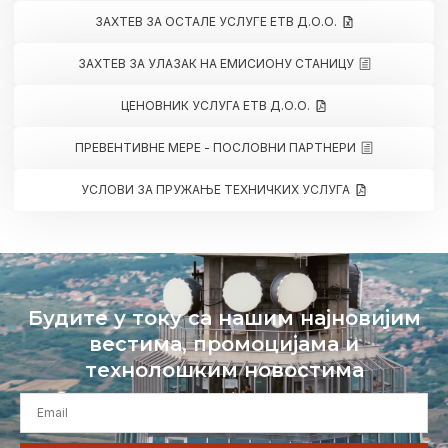
ЗАХТЕВ ЗА ОСТАЛЕ УСЛУГЕ ЕТВ Д.О.О.
ЗАХТЕВ ЗА УЛАЗАК НА ЕМИСИОНУ СТАНИЦУ
ЦЕНОВНИК УСЛУГА ЕТВ Д.О.О.
ПРЕВЕНТИВНЕ МЕРЕ - ПОСЛОВНИ ПАРТНЕРИ
УСЛОВИ ЗА ПРУЖАЊЕ ТЕХНИЧКИХ УСЛУГА
Будите у току са нашим најновијим
вестима, промоцијама и
технолошким новостима