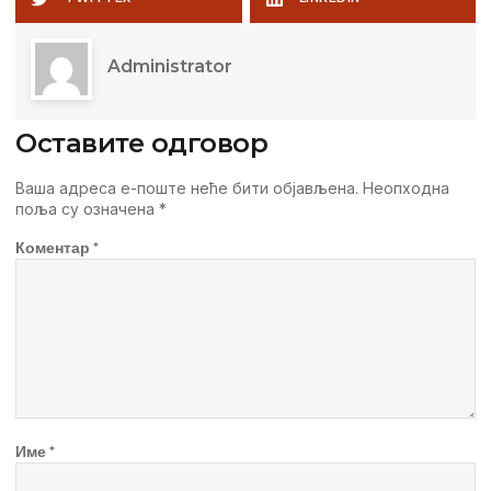
Administrator
Оставите одговор
Ваша адреса е-поште неће бити објављена.
Неопходна
поља су означена
*
Коментар
*
Име
*