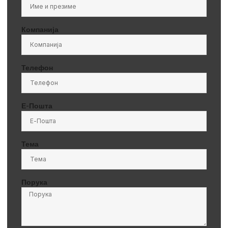
Компанија
Телефон
Е-Пошта
Тема
Порука