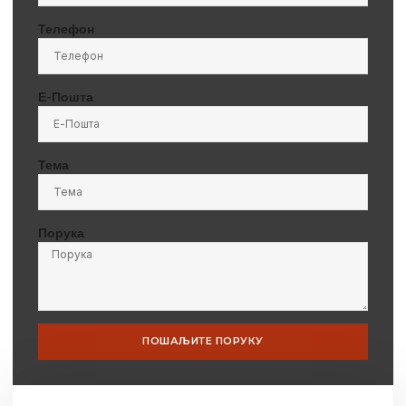
Телефон
Е-Пошта
Тема
Порука
ПОШАЉИТЕ ПОРУКУ