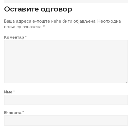
Оставите одговор
Ваша адреса е-поште неће бити објављена.
Неопходна
поља су означена
*
Коментар
*
Име
*
Е-пошта
*