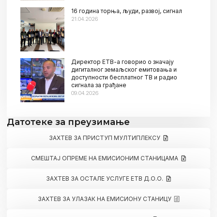
16 година торња, људи, развој, сигнал
21.04.2026
Директор ЕТВ-а говорио о значају
дигиталног земаљског емитовања и
доступности бесплатног ТВ и радио
сигнала за грађане
09.04.2026
Датотеке за преузимање
ЗАХТЕВ ЗА ПРИСТУП МУЛТИПЛЕКСУ
СМЕШТАЈ ОПРЕМЕ НА ЕМИСИОНИМ СТАНИЦАМА
ЗАХТЕВ ЗА ОСТАЛЕ УСЛУГЕ ЕТВ Д.О.О.
ЗАХТЕВ ЗА УЛАЗАК НА ЕМИСИОНУ СТАНИЦУ