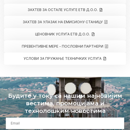
ЗАХТЕВ ЗА ОСТАЛЕ УСЛУГЕ ЕТВ Д.О.О.
ЗАХТЕВ ЗА УЛАЗАК НА ЕМИСИОНУ СТАНИЦУ
ЦЕНОВНИК УСЛУГА ЕТВ Д.О.О.
ПРЕВЕНТИВНЕ МЕРЕ - ПОСЛОВНИ ПАРТНЕРИ
УСЛОВИ ЗА ПРУЖАЊЕ ТЕХНИЧКИХ УСЛУГА
Будите у току са нашим најновијим
вестима, промоцијама и
технолошким новостима