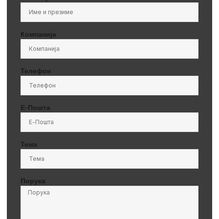
Компанија
Телефон
Е-Пошта
Тема
Порука