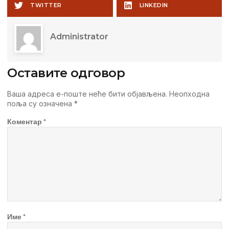
TWITTER
LINKEDIN
Administrator
Оставите одговор
Ваша адреса е-поште неће бити објављена.
Неопходна
поља су означена
*
Коментар
*
Име
*