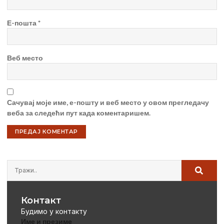
Е-пошта
*
Веб место
Сачувај моје име, е-пошту и веб место у овом прегледачу
веба за следећи пут када коментаришем.
Контакт
Будимо у контакту
Име и презиме