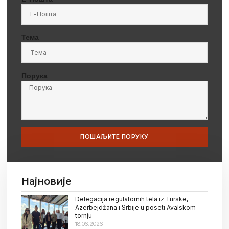
Тема
Порука
ПОШАЉИТЕ ПОРУКУ
Најновије
Delegacija regulatornih tela iz Turske,
Azerbejdžana i Srbije u poseti Avalskom
tornju
18.06.2026