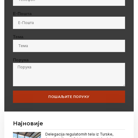
Е-Пошта
Тема
Порука
ПОШАЉИТЕ ПОРУКУ
Најновије
Delegacija regulatornih tela iz Turske,