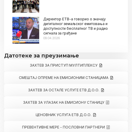
Директор ЕТВ-а говорио о значају
дигиталног земаљског емитовања и
доступности бесплатног ТВ и радио
сигнала за грађане
09.04.2026
Датотеке за преузимање
ЗАХТЕВ ЗА ПРИСТУП МУЛТИПЛЕКСУ
СМЕШТАЈ ОПРЕМЕ НА ЕМИСИОНИМ СТАНИЦАМА
ЗАХТЕВ ЗА ОСТАЛЕ УСЛУГЕ ЕТВ Д.О.О.
ЗАХТЕВ ЗА УЛАЗАК НА ЕМИСИОНУ СТАНИЦУ
ЦЕНОВНИК УСЛУГА ЕТВ Д.О.О.
ПРЕВЕНТИВНЕ МЕРЕ - ПОСЛОВНИ ПАРТНЕРИ