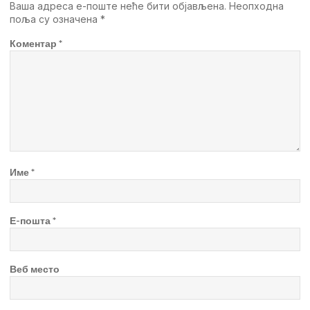
Ваша адреса е-поште неће бити објављена.
Неопходна
поља су означена
*
Коментар
*
Име
*
Е-пошта
*
Веб место