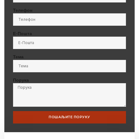
Телефон
Е-Пошта
Тема
Порука
ПОШАЉИТЕ ПОРУКУ