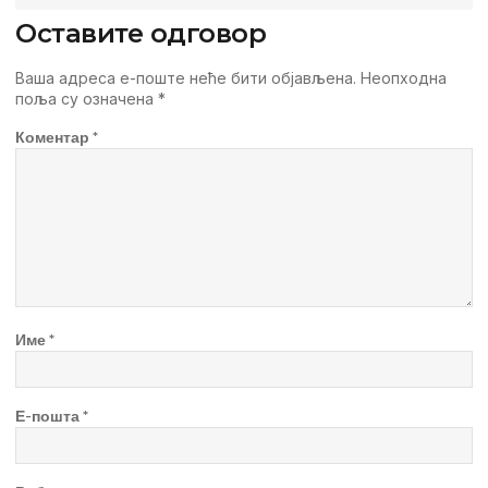
Оставите одговор
Ваша адреса е-поште неће бити објављена.
Неопходна
поља су означена
*
Коментар
*
Име
*
Е-пошта
*