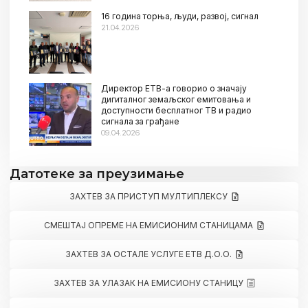
16 година торња, људи, развој, сигнал
21.04.2026
Директор ЕТВ-а говорио о значају
дигиталног земаљског емитовања и
доступности бесплатног ТВ и радио
сигнала за грађане
09.04.2026
Датотеке за преузимање
ЗАХТЕВ ЗА ПРИСТУП МУЛТИПЛЕКСУ
СМЕШТАЈ ОПРЕМЕ НА ЕМИСИОНИМ СТАНИЦАМА
ЗАХТЕВ ЗА ОСТАЛЕ УСЛУГЕ ЕТВ Д.О.О.
ЗАХТЕВ ЗА УЛАЗАК НА ЕМИСИОНУ СТАНИЦУ