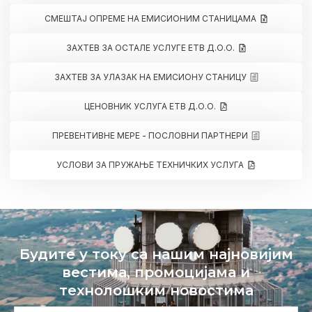
СМЕШТАЈ ОПРЕМЕ НА ЕМИСИОНИМ СТАНИЦАМА
ЗАХТЕВ ЗА ОСТАЛЕ УСЛУГЕ ЕТВ Д.О.О.
ЗАХТЕВ ЗА УЛАЗАК НА ЕМИСИОНУ СТАНИЦУ
ЦЕНОВНИК УСЛУГА ЕТВ Д.О.О.
ПРЕВЕНТИВНЕ МЕРЕ - ПОСЛОВНИ ПАРТНЕРИ
УСЛОВИ ЗА ПРУЖАЊЕ ТЕХНИЧКИХ УСЛУГА
Будите у току са нашим најновијим
вестима, промоцијама и
технолошким новостима