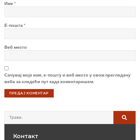
Име
*
Е-пошта
*
Веб место
Сачувај моје име, е-пошту и веб место у овом прегледачу
веба за следећи пут када коментаришем.
Контакт