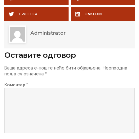
TWITTER
LINKEDIN
Administrator
Оставите одговор
Ваша адреса е-поште неће бити објављена.
Неопходна
поља су означена
*
Коментар
*