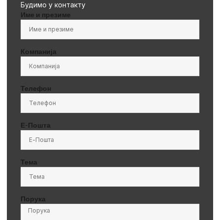
Будимо у контакту
Име и презиме
Компанија
Телефон
Е-Пошта
Тема
Порука