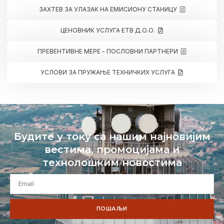
ЗАХТЕВ ЗА УЛАЗАК НА ЕМИСИОНУ СТАНИЦУ
ЦЕНОВНИК УСЛУГА ЕТВ Д.О.О.
ПРЕВЕНТИВНЕ МЕРЕ - ПОСЛОВНИ ПАРТНЕРИ
УСЛОВИ ЗА ПРУЖАЊЕ ТЕХНИЧКИХ УСЛУГА
Будите у току са нашим најновијим
вестима, промоцијама и
технолошким новостима
ПОШАЉИ