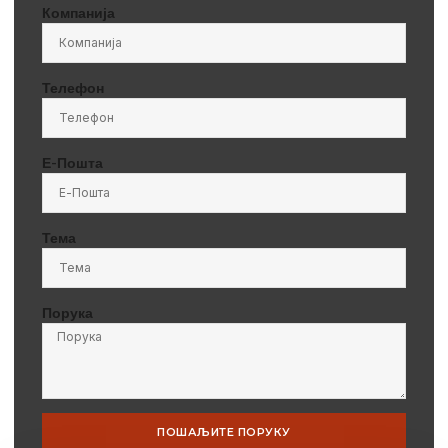
Компанија
Телефон
Е-Пошта
Тема
Порука
ПОШАЉИТЕ ПОРУКУ