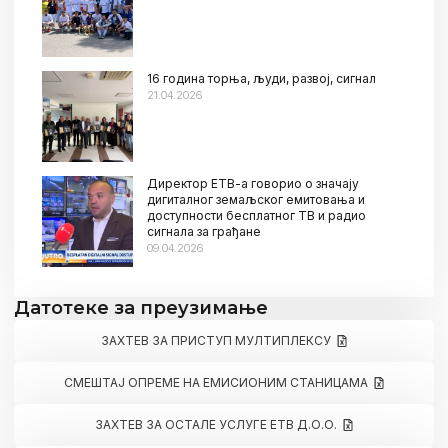
16 година торња, људи, развој, сигнал
21.04.2026
Директор ЕТВ-а говорио о значају
дигиталног земаљског емитовања и
доступности бесплатног ТВ и радио
сигнала за грађане
09.04.2026
Датотеке за преузимање
ЗАХТЕВ ЗА ПРИСТУП МУЛТИПЛЕКСУ
СМЕШТАЈ ОПРЕМЕ НА ЕМИСИОНИМ СТАНИЦАМА
ЗАХТЕВ ЗА ОСТАЛЕ УСЛУГЕ ЕТВ Д.О.О.