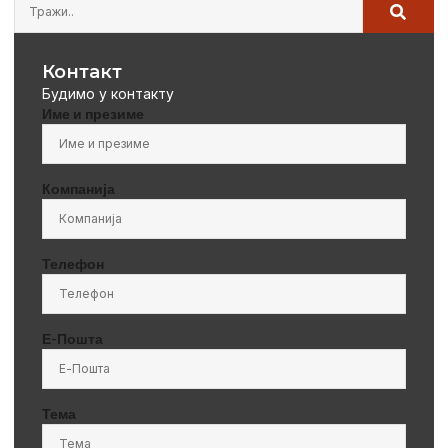
Контакт
Будимо у контакту
Име и презиме
Компанија
Телефон
Е-Пошта
Тема