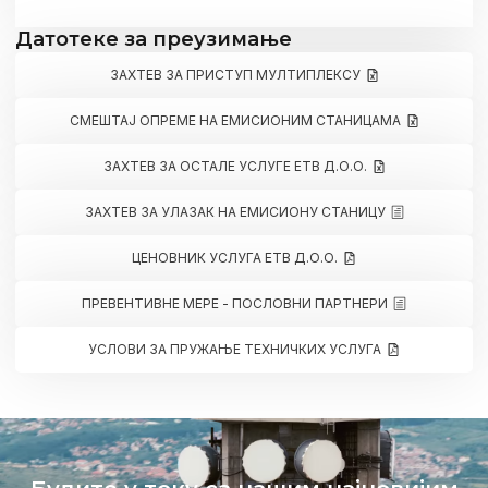
Датотеке за преузимање
ЗАХТЕВ ЗА ПРИСТУП МУЛТИПЛЕКСУ
СМЕШТАЈ ОПРЕМЕ НА ЕМИСИОНИМ СТАНИЦАМА
ЗАХТЕВ ЗА ОСТАЛЕ УСЛУГЕ ЕТВ Д.О.О.
ЗАХТЕВ ЗА УЛАЗАК НА ЕМИСИОНУ СТАНИЦУ
ЦЕНОВНИК УСЛУГА ЕТВ Д.О.О.
ПРЕВЕНТИВНЕ МЕРЕ - ПОСЛОВНИ ПАРТНЕРИ
УСЛОВИ ЗА ПРУЖАЊЕ ТЕХНИЧКИХ УСЛУГА