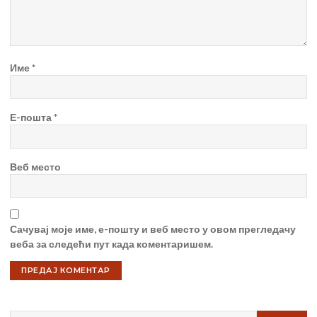
Име
*
Е-пошта
*
Веб место
Сачувај моје име, е-пошту и веб место у овом прегледачу
веба за следећи пут када коментаришем.