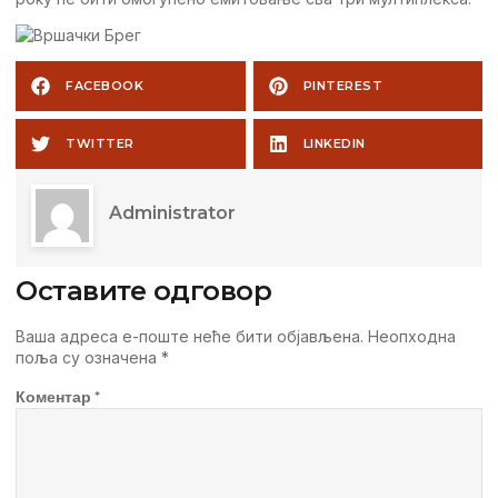
FACEBOOK
PINTEREST
TWITTER
LINKEDIN
Administrator
Оставите одговор
Ваша адреса е-поште неће бити објављена.
Неопходна
поља су означена
*
Коментар
*