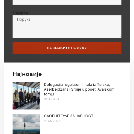
Порука
ПОШАЉИТЕ ПОРУКУ
Најновије
Delegacija regulatornih tela iz Turske,
Azerbejdžana i Srbije u poseti Avalskom
tornju
18.06.2026
САОПШТЕЊЕ ЗА ЈАВНОСТ
21.05.2026