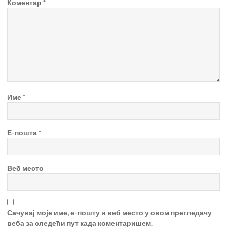
Коментар
*
Име
*
Е-пошта
*
Веб место
Сачувај моје име, е-пошту и веб место у овом прегледачу
веба за следећи пут када коментаришем.