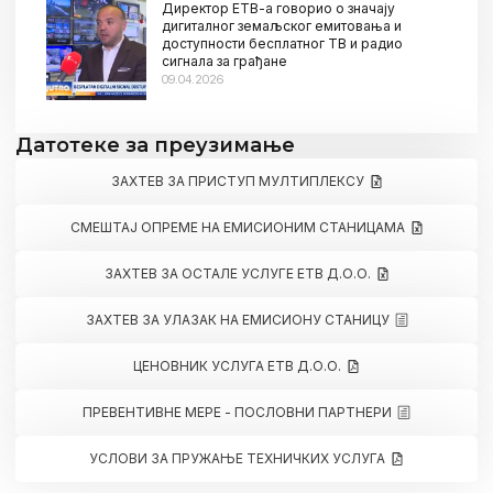
Директор ЕТВ-а говорио о значају
дигиталног земаљског емитовања и
доступности бесплатног ТВ и радио
сигнала за грађане
09.04.2026
Датотеке за преузимање
ЗАХТЕВ ЗА ПРИСТУП МУЛТИПЛЕКСУ
СМЕШТАЈ ОПРЕМЕ НА ЕМИСИОНИМ СТАНИЦАМА
ЗАХТЕВ ЗА ОСТАЛЕ УСЛУГЕ ЕТВ Д.О.О.
ЗАХТЕВ ЗА УЛАЗАК НА ЕМИСИОНУ СТАНИЦУ
ЦЕНОВНИК УСЛУГА ЕТВ Д.О.О.
ПРЕВЕНТИВНЕ МЕРЕ - ПОСЛОВНИ ПАРТНЕРИ
УСЛОВИ ЗА ПРУЖАЊЕ ТЕХНИЧКИХ УСЛУГА