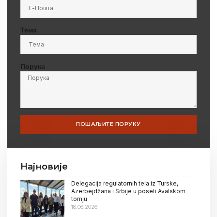
Тема
Порука
ПОШАЉИТЕ ПОРУКУ
Најновије
Delegacija regulatornih tela iz Turske,
Azerbejdžana i Srbije u poseti Avalskom
tornju
18.06.2026