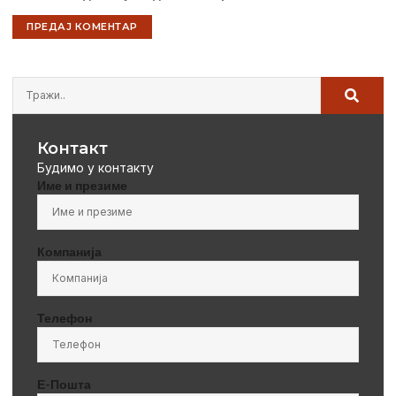
Контакт
Будимо у контакту
Име и презиме
Компанија
Телефон
Е-Пошта