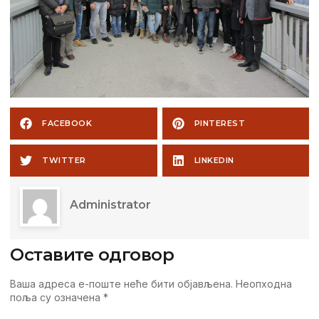
FACEBOOK
PINTEREST
TWITTER
LINKEDIN
Administrator
Оставите одговор
Ваша адреса е-поште неће бити објављена.
Неопходна
поља су означена
*