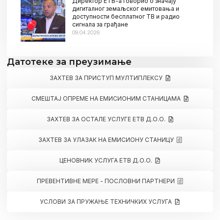
Директор ЕТВ-а говорио о значају
дигиталног земаљског емитовања и
доступности бесплатног ТВ и радио
сигнала за грађане
09.04.2026
Датотеке за преузимање
ЗАХТЕВ ЗА ПРИСТУП МУЛТИПЛЕКСУ
СМЕШТАЈ ОПРЕМЕ НА ЕМИСИОНИМ СТАНИЦАМА
ЗАХТЕВ ЗА ОСТАЛЕ УСЛУГЕ ЕТВ Д.О.О.
ЗАХТЕВ ЗА УЛАЗАК НА ЕМИСИОНУ СТАНИЦУ
ЦЕНОВНИК УСЛУГА ЕТВ Д.О.О.
ПРЕВЕНТИВНЕ МЕРЕ - ПОСЛОВНИ ПАРТНЕРИ
УСЛОВИ ЗА ПРУЖАЊЕ ТЕХНИЧКИХ УСЛУГА