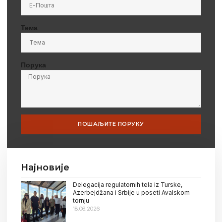
Тема
Порука
ПОШАЉИТЕ ПОРУКУ
Најновије
Delegacija regulatornih tela iz Turske,
Azerbejdžana i Srbije u poseti Avalskom
tornju
18.06.2026