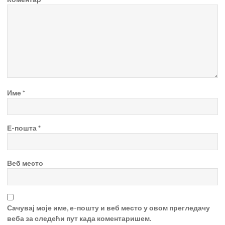
Име
*
Е-пошта
*
Веб место
Сачувај моје име, е-пошту и веб место у овом прегледачу
веба за следећи пут када коментаришем.