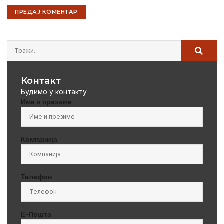
Контакт
Будимо у контакту
Име и презиме
Компанија
Телефон
Е-Пошта