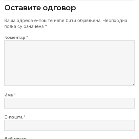
Оставите одговор
Ваша адреса е-поште неће бити објављена.
Неопходна
поља су означена
*
Коментар
*
Име
*
Е-пошта
*
Веб место