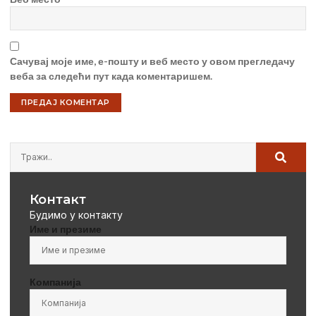
Сачувај моје име, е-пошту и веб место у овом прегледачу
веба за следећи пут када коментаришем.
Контакт
Будимо у контакту
Име и презиме
Компанија