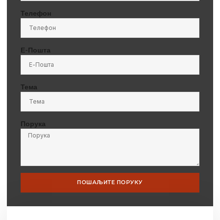
Телефон
Е-Пошта
Тема
Порука
ПОШАЉИТЕ ПОРУКУ