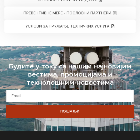
ПРЕВЕНТИВНЕ МЕРЕ - ПОСЛОВНИ ПАРТНЕРИ
УСЛОВИ ЗА ПРУЖАЊЕ ТЕХНИЧКИХ УСЛУГА
Будите у току са нашим најновијим
вестима, промоцијама и
технолошким новостима
ПОШАЉИ