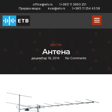
office@etv.rs
(+381) 11 3693 251
Пријава квара:
kvar@etv.rs
(+381) 11 254 43 58
ВЕСТИ
Aнтeна
децембар 19, 2014
No Comments