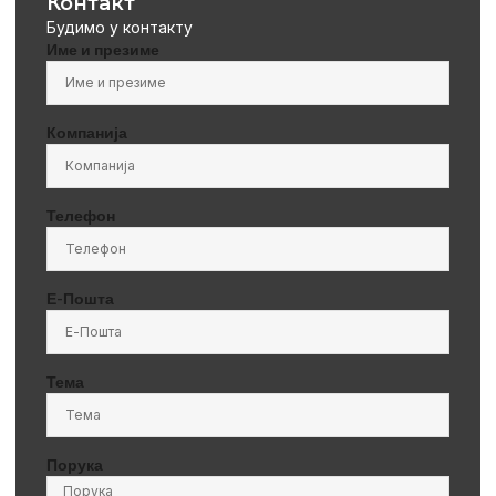
Контакт
Будимо у контакту
Име и презиме
Компанија
Телефон
Е-Пошта
Тема
Порука