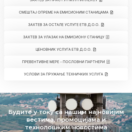
СМЕШТАЈ ОПРЕМЕ НА ЕМИСИОНИМ СТАНИЦАМА
ЗАХТЕВ ЗА ОСТАЛЕ УСЛУГЕ ЕТВ Д.О.О.
ЗАХТЕВ ЗА УЛАЗАК НА ЕМИСИОНУ СТАНИЦУ
ЦЕНОВНИК УСЛУГА ЕТВ Д.О.О.
ПРЕВЕНТИВНЕ МЕРЕ - ПОСЛОВНИ ПАРТНЕРИ
УСЛОВИ ЗА ПРУЖАЊЕ ТЕХНИЧКИХ УСЛУГА
Будите у току са нашим најновијим
вестима, промоцијама и
технолошким новостима