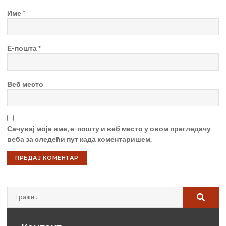
Име
*
Е-пошта
*
Веб место
Сачувај моје име, е-пошту и веб место у овом прегледачу
веба за следећи пут када коментаришем.