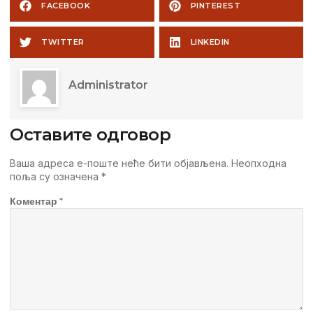
FACEBOOK
PINTEREST
TWITTER
LINKEDIN
Administrator
Оставите одговор
Ваша адреса е-поште неће бити објављена.
Неопходна
поља су означена
*
Коментар
*