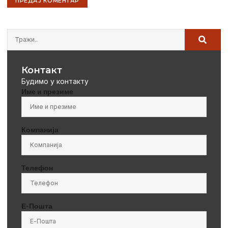
Контакт
Будимо у контакту
Име и презиме
Компанија
Телефон
Е-Пошта