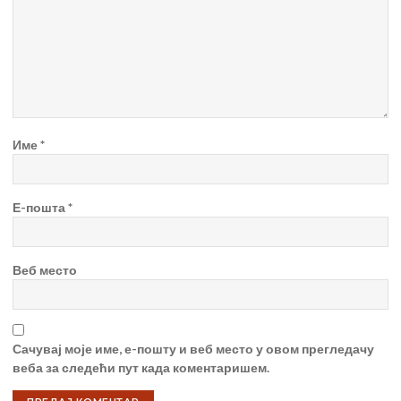
Име
*
Е-пошта
*
Веб место
Сачувај моје име, е-пошту и веб место у овом прегледачу
веба за следећи пут када коментаришем.