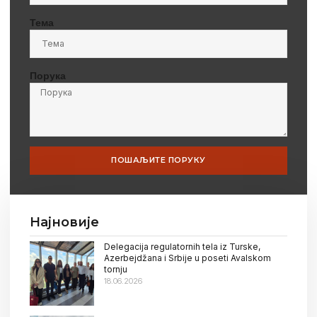
Тема
Порука
ПОШАЉИТЕ ПОРУКУ
Најновије
Delegacija regulatornih tela iz Turske,
Azerbejdžana i Srbije u poseti Avalskom
tornju
18.06.2026