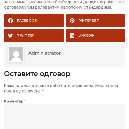
захтевима Правилника о безбедности дечијих игралишта и
одговарајућим релевантим европским стандардима.
FACEBOOK
PINTEREST
TWITTER
LINKEDIN
Administrator
Оставите одговор
Ваша адреса е-поште неће бити објављена.
Неопходна
поља су означена
*
Коментар
*