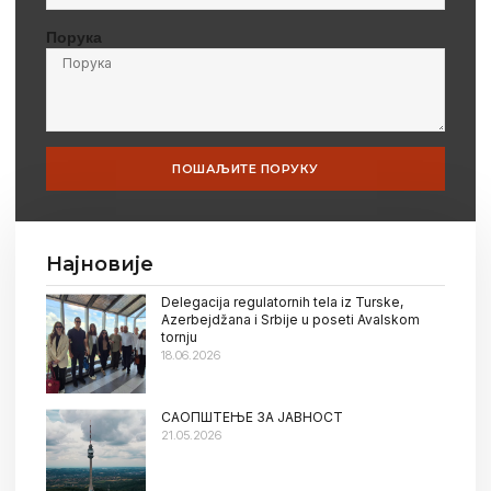
Порука
ПОШАЉИТЕ ПОРУКУ
Најновије
Delegacija regulatornih tela iz Turske,
Azerbejdžana i Srbije u poseti Avalskom
tornju
18.06.2026
САОПШТЕЊЕ ЗА ЈАВНОСТ
21.05.2026