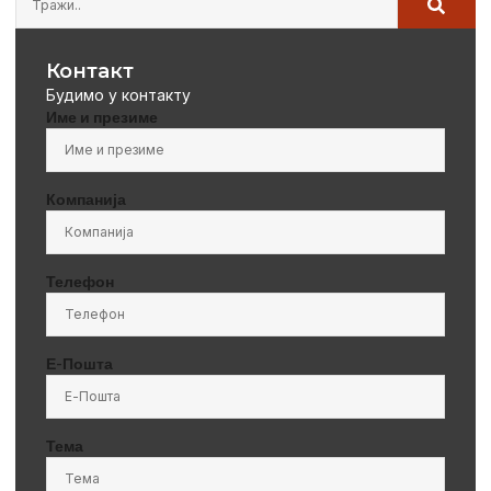
Контакт
Будимо у контакту
Име и презиме
Компанија
Телефон
Е-Пошта
Тема