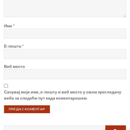
Име
*
Е-пошта
*
Веб место
Сачувај моје име, е-пошту и веб место у овом прегледачу
веба за следећи пут када коментаришем.