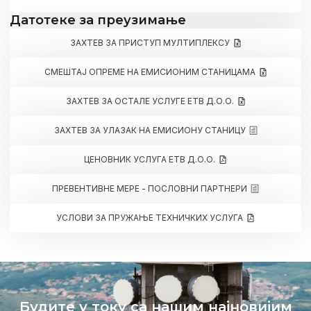
Датотеке за преузимање
ЗАХТЕВ ЗА ПРИСТУП МУЛТИПЛЕКСУ
СМЕШТАЈ ОПРЕМЕ НА ЕМИСИОНИМ СТАНИЦАМА
ЗАХТЕВ ЗА ОСТАЛЕ УСЛУГЕ ЕТВ Д.О.О.
ЗАХТЕВ ЗА УЛАЗАК НА ЕМИСИОНУ СТАНИЦУ
ЦЕНОВНИК УСЛУГА ЕТВ Д.О.О.
ПРЕВЕНТИВНЕ МЕРЕ - ПОСЛОВНИ ПАРТНЕРИ
УСЛОВИ ЗА ПРУЖАЊЕ ТЕХНИЧКИХ УСЛУГА
Будите у току са нашим најновијим