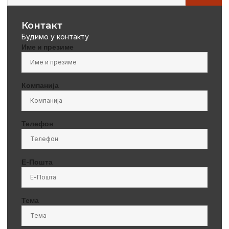
Контакт
Будимо у контакту
Име и презиме
Компанија
Телефон
Е-Пошта
Тема