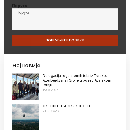
Порука
ПОШАЉИТЕ ПОРУКУ
Најновије
Delegacija regulatornih tela iz Turske,
Azerbejdžana i Srbije u poseti Avalskom
tornju
18.06.2026
САОПШТЕЊЕ ЗА ЈАВНОСТ
21.05.2026