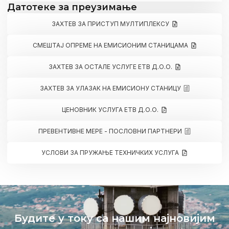
Датотеке за преузимање
ЗАХТЕВ ЗА ПРИСТУП МУЛТИПЛЕКСУ
СМЕШТАЈ ОПРЕМЕ НА ЕМИСИОНИМ СТАНИЦАМА
ЗАХТЕВ ЗА ОСТАЛЕ УСЛУГЕ ЕТВ Д.О.О.
ЗАХТЕВ ЗА УЛАЗАК НА ЕМИСИОНУ СТАНИЦУ
ЦЕНОВНИК УСЛУГА ЕТВ Д.О.О.
ПРЕВЕНТИВНЕ МЕРЕ - ПОСЛОВНИ ПАРТНЕРИ
УСЛОВИ ЗА ПРУЖАЊЕ ТЕХНИЧКИХ УСЛУГА
Будите у току са нашим најновијим