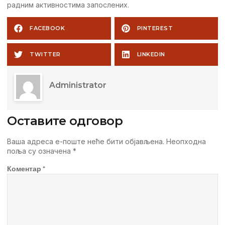
радним активностима запослених.
FACEBOOK
PINTEREST
TWITTER
LINKEDIN
Administrator
Оставите одговор
Ваша адреса е-поште неће бити објављена.
Неопходна
поља су означена
*
Коментар
*