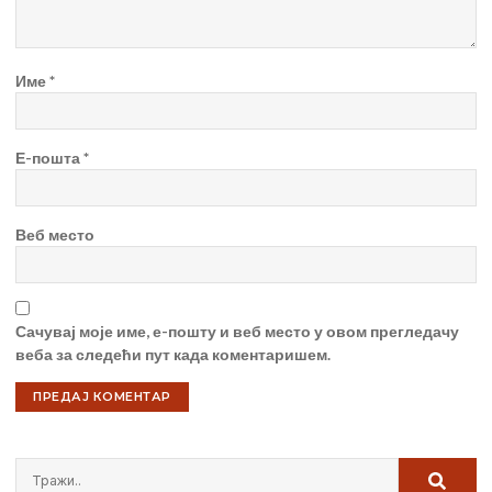
Име
*
Е-пошта
*
Веб место
Сачувај моје име, е-пошту и веб место у овом прегледачу
веба за следећи пут када коментаришем.